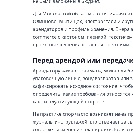
не были заложены в бюджет.
Для Московской области это типичная сит
Одинцово, Мытищах, Электростали и друг
арендаторов и профиль хранения. Вчера э
commerce с картоном, пленкой, текстилем
проектные решения остаются прежними.
Перед арендой или передач
Арендатору важно понимать, можно ли бе
упаковочную линию, зону возвратов или з
зафиксировать исходное состояние, чтобы
определить, какие требования относятся к
как эксплуатирующей стороне.
На практике спор часто возникает из-за п
журналы инструктажей, кто отвечает за с
согласует изменение планировки. Если эт