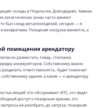
уация: склады в Подольске, Домодедово, Химках,
их логистических зонах часто меняют
то был склад металлоизделий, сегодня — e-
 и возвратами. Пожарная нагрузка меняется, а
ей помещения арендатору
зопасно разместить товар, стеллажи,
арядку аккумуляторов. Собственнику важно
 разделить ответственность. Аудит помогает
 собственнику здания, а какие — к арендатору
ростых вещей: кто обслуживает АПС, кто ведет
вободный доступ к пожарным кранам, кто
и вопросы не разобрать до запуска, пожарная