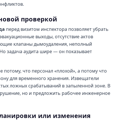
онфликтов.
новой проверкой
да
перед визитом инспектора позволяет убрать
вакуационные выходы, отсутствие актов
ающие клапаны дымоудаления, неполный
Но задача аудита шире — он показывает
 потому, что персонал «плохой», а потому что
зону для временного хранения. Извещатели
астых ложных срабатываний в запыленной зоне. В
арушение, но и предложить рабочее инженерное
планировки или изменения