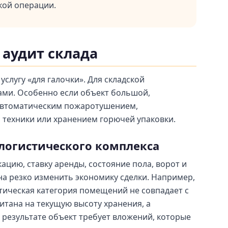
кой операции.
аудит склада
услугу «для галочки». Для складской
ами. Особенно если объект большой,
автоматическим пожаротушением,
 техники или хранением горючей упаковки.
 логистического комплекса
ацию, ставку аренды, состояние пола, ворот и
на резко изменить экономику сделки. Например,
тическая категория помещений не совпадает с
итана на текущую высоту хранения, а
 результате объект требует вложений, которые