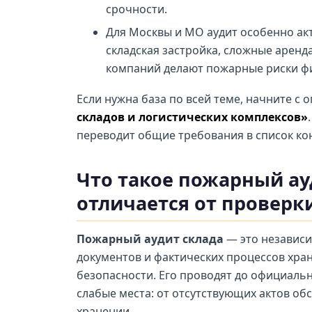
срочности.
Для Москвы и МО аудит особенно акт
складская застройка, сложные аренд
компаний делают пожарные риски ф
Если нужна база по всей теме, начните с
складов и логистических комплексов»
переводит общие требования в список ко
Что такое пожарный ау
отличается от проверк
Пожарный аудит склада
— это независи
документов и фактических процессов хра
безопасности. Его проводят до официальн
слабые места: от отсутствующих актов о
хранении.