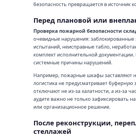
безопасность превращается в источник к
Перед плановой или внепла
Проверка пожарной безопасности скла
очевидные нарушения: заблокированные э
испытаний, неисправные табло, неработ
комплект исполнительной документации. 
системные причины нарушений.
Например, пожарные шкафы заставляют не
логистика не предусматривает буферную 
отключают не из-за халатности, а из-за ч
аудите важно не только зафиксировать н
или организационное решение.
После реконструкции, пере
стеллажей