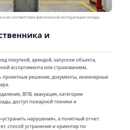
о и их соответствие фактической эксплуатации склада.
ственника и
ед покупкой, арендой, запуском объекта,
еной ассортимента или страхованием.
ть проектные решения, документы, инженерные
ара.
даление, ВПВ, эвакуация, категории
ады, доступ пожарной техники и
«устранить нарушения», а понятный отчет:
тет, способ устранения и ориентир по