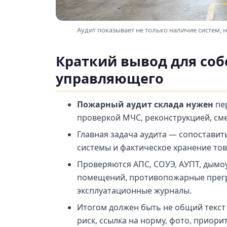
Аудит показывает не только наличие систем, н
Краткий вывод для соб
управляющего
Пожарный аудит склада нужен
пер
проверкой МЧС, реконструкцией, см
Главная задача аудита — сопостави
системы и фактическое хранение тов
Проверяются АПС, СОУЭ, АУПТ, дымоу
помещений, противопожарные прегр
эксплуатационные журналы.
Итогом должен быть не общий текст 
риск, ссылка на норму, фото, приори