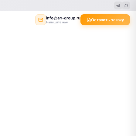
info@arr-group.ru
Оставить заявку
Напишите нам