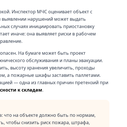
ркой. Инспектор МЧС оценивает объект с
ри выявлении нарушений может выдать
льных случаях инициировать приостановку
тает иначе: она выявляет риски в рабочем
правление.
опасен. На бумаге может быть проект
хнического обслуживания и планы эвакуации.
ить, высоту хранения увеличить, проходы
ом, а пожарные шкафы заставить паллетами.
тацией — одна из главных причин претензий при
сности к складам
.
а: что на объекте должно быть по нормам,
ть, чтобы снизить риск пожара, штрафа,