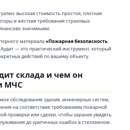
уален: высокая стоимость простоя, плотная
аторы и жесткие требования страховых
инансово значимыми.
 опорного материала
«Пожарная безопасность
. Аудит — это практический инструмент, который
нкретных действий по вашему объекту.
дит склада и чем он
и МЧС
мое обследование здания, инженерных систем,
нения на соответствие требованиям пожарной
ой проверки или сделки, чтобы заранее увидеть
бслуживания до критичных ошибок в стеллажном