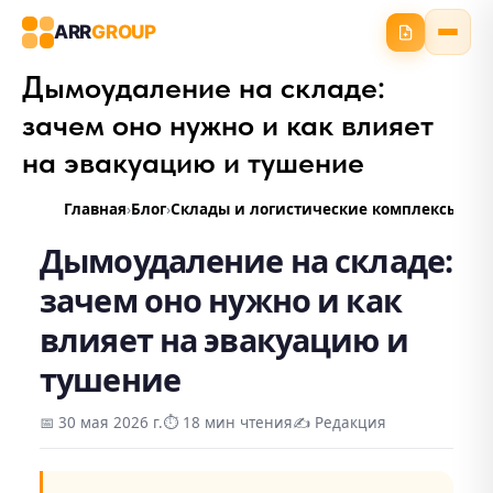
ARR
GROUP
Дымоудаление на складе:
зачем оно нужно и как влияет
на эвакуацию и тушение
Главная
Блог
Склады и логистические комплексы
Дым
Дымоудаление на складе:
зачем оно нужно и как
влияет на эвакуацию и
тушение
📅
30 мая 2026 г.
⏱️ 18 мин чтения
✍️
Редакция