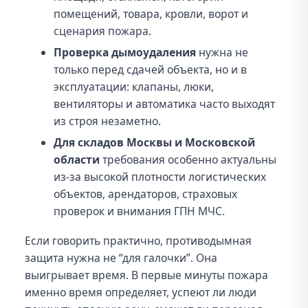
помещений, товара, кровли, ворот и
сценария пожара.
Проверка дымоудаления
нужна не
только перед сдачей объекта, но и в
эксплуатации: клапаны, люки,
вентиляторы и автоматика часто выходят
из строя незаметно.
Для складов Москвы и Московской
области
требования особенно актуальны
из-за высокой плотности логистических
объектов, арендаторов, страховых
проверок и внимания ГПН МЧС.
Если говорить практично, противодымная
защита нужна не “для галочки”. Она
выигрывает время. В первые минуты пожара
именно время определяет, успеют ли люди