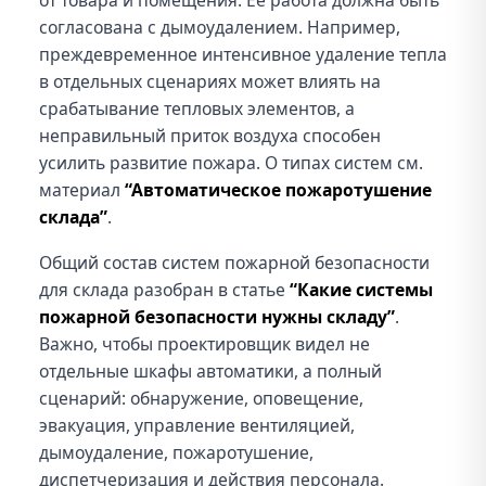
от товара и помещения. Ее работа должна быть
согласована с дымоудалением. Например,
преждевременное интенсивное удаление тепла
в отдельных сценариях может влиять на
срабатывание тепловых элементов, а
неправильный приток воздуха способен
усилить развитие пожара. О типах систем см.
материал
“Автоматическое пожаротушение
склада”
.
Общий состав систем пожарной безопасности
для склада разобран в статье
“Какие системы
пожарной безопасности нужны складу”
.
Важно, чтобы проектировщик видел не
отдельные шкафы автоматики, а полный
сценарий: обнаружение, оповещение,
эвакуация, управление вентиляцией,
дымоудаление, пожаротушение,
диспетчеризация и действия персонала.