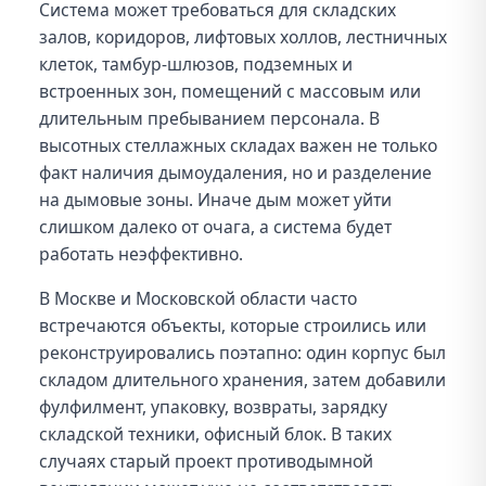
Система может требоваться для складских
залов, коридоров, лифтовых холлов, лестничных
клеток, тамбур-шлюзов, подземных и
встроенных зон, помещений с массовым или
длительным пребыванием персонала. В
высотных стеллажных складах важен не только
факт наличия дымоудаления, но и разделение
на дымовые зоны. Иначе дым может уйти
слишком далеко от очага, а система будет
работать неэффективно.
В Москве и Московской области часто
встречаются объекты, которые строились или
реконструировались поэтапно: один корпус был
складом длительного хранения, затем добавили
фулфилмент, упаковку, возвраты, зарядку
складской техники, офисный блок. В таких
случаях старый проект противодымной