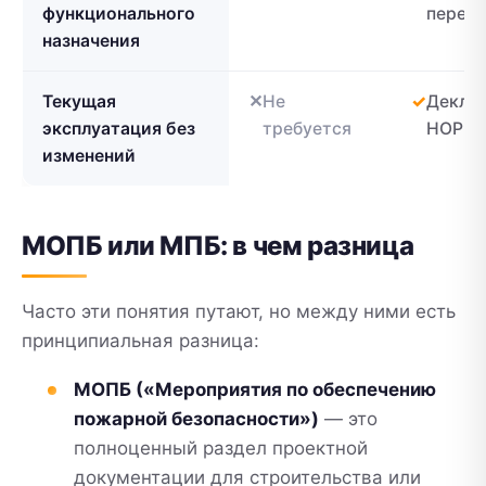
функционального
перепл
назначения
Текущая
Не
Деклар
эксплуатация без
требуется
НОР
изменений
МОПБ или МПБ: в чем разница
Часто эти понятия путают, но между ними есть
принципиальная разница:
МОПБ («Мероприятия по обеспечению
пожарной безопасности»)
— это
полноценный раздел проектной
документации для строительства или