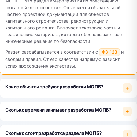
МОПБ — это раздел «Мероприятия по обеспечению
пожарной безопасности». Он является обязательной
частью проектной документации для объектов
капитального строительства, реконструкции и
капитального ремонта. Включает текстовую часть и
графические материалы, которые обосновывают все
инженерные решения по безопасности.
Раздел разрабатывается в соответствии с
и
ФЗ-123
сводами правил. От его качества напрямую зависит
успех прохождения экспертизы.
Какие объекты требуют разработки МОПБ?
+
Новых зданий и сооружений (жилых, общественных,
Сколько времени занимает разработка МОПБ?
+
производственных)
Объектов при реконструкции с изменением
параметров
Сколько стоит разработка раздела МОПБ?
+