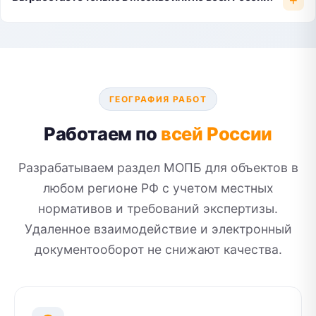
+
Мы сопровождаем проект на всех этапах проверки
При получении замечаний вносим корректировки без
дополнительной оплаты
Защищаем обоснованность наших решений перед
экспертами
ГЕОГРАФИЯ РАБОТ
Работаем по
всей России
Разрабатываем раздел МОПБ для объектов в
любом регионе РФ с учетом местных
нормативов и требований экспертизы.
Удаленное взаимодействие и электронный
документооборот не снижают качества.