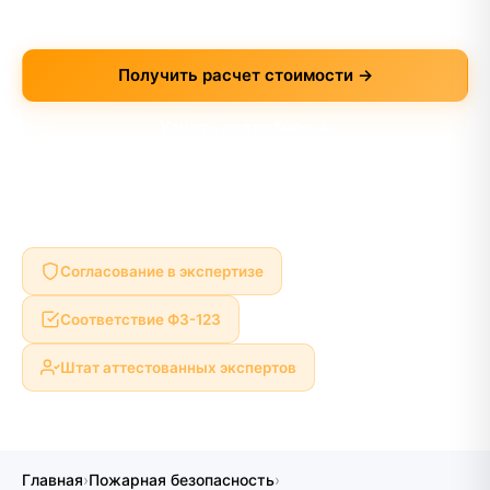
Получить расчет стоимости →
Узнать подробнее ↓
Согласование в экспертизе
Соответствие ФЗ-123
Штат аттестованных экспертов
Главная
›
Пожарная безопасность
›