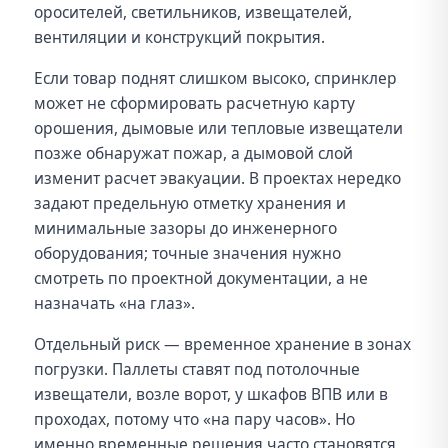
оросителей, светильников, извещателей,
вентиляции и конструкций покрытия.
Если товар поднят слишком высоко, спринклер
может не сформировать расчетную карту
орошения, дымовые или тепловые извещатели
позже обнаружат пожар, а дымовой слой
изменит расчет эвакуации. В проектах нередко
задают предельную отметку хранения и
минимальные зазоры до инженерного
оборудования; точные значения нужно
смотреть по проектной документации, а не
назначать «на глаз».
Отдельный риск — временное хранение в зонах
погрузки. Паллеты ставят под потолочные
извещатели, возле ворот, у шкафов ВПВ или в
проходах, потому что «на пару часов». Но
именно временные решения часто становятся