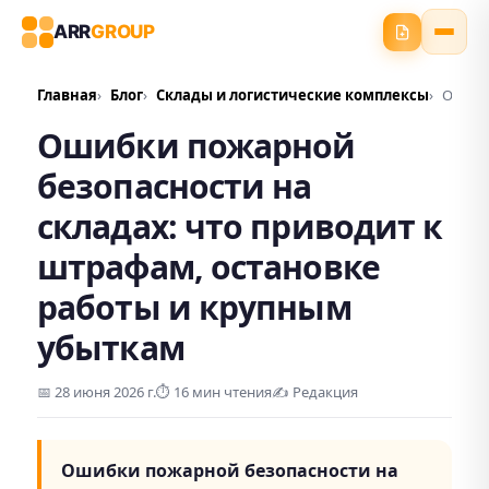
ARR
GROUP
Главная
Блог
Склады и логистические комплексы
Ошибк
Ошибки пожарной
безопасности на
складах: что приводит к
штрафам, остановке
работы и крупным
убыткам
📅
28 июня 2026 г.
⏱️ 16 мин чтения
✍️
Редакция
Ошибки пожарной безопасности на