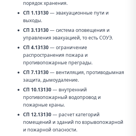
порядок хранения.
СП 1.13130
— эвакуационные пути и
выходы.
СП 3.13130
— система оповещения и
управления эвакуацией, то есть СОУЭ.
СП 4.13130
— ограничение
распространения пожара и
противопожарные преграды.
СП 7.13130
— вентиляция, противодымная
защита, дымоудаление.
СП 10.13130
— внутренний
противопожарный водопровод и
пожарные краны.
СП 12.13130
— расчет категорий
помещений и зданий по взрывопожарной
и пожарной опасности.