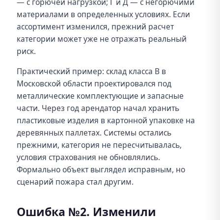
— с горючей нагрузкой; Г и Д — с негорючими
материалами в определенных условиях. Если
ассортимент изменился, прежний расчет
категории может уже не отражать реальный
риск.
Практический пример: склад класса B в
Московской области проектировался под
металлические комплектующие и запасные
части. Через год арендатор начал хранить
пластиковые изделия в картонной упаковке на
деревянных паллетах. Системы остались
прежними, категория не пересчитывалась,
условия страхования не обновлялись.
Формально объект выглядел исправным, но
сценарий пожара стал другим.
Ошибка №2. Изменили