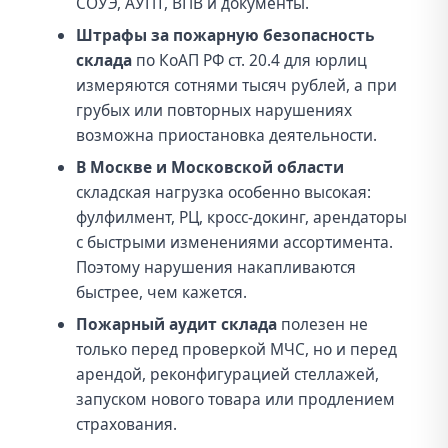
СОУЭ, АУПТ, ВПВ и документы.
Штрафы за пожарную безопасность
склада
по КоАП РФ ст. 20.4 для юрлиц
измеряются сотнями тысяч рублей, а при
грубых или повторных нарушениях
возможна приостановка деятельности.
В Москве и Московской области
складская нагрузка особенно высокая:
фулфилмент, РЦ, кросс-докинг, арендаторы
с быстрыми изменениями ассортимента.
Поэтому нарушения накапливаются
быстрее, чем кажется.
Пожарный аудит склада
полезен не
только перед проверкой МЧС, но и перед
арендой, реконфигурацией стеллажей,
запуском нового товара или продлением
страхования.