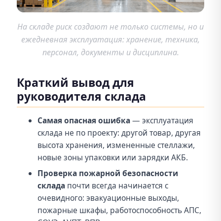
На складе риск создают не только системы, но и
ежедневная эксплуатация: хранение, техника,
персонал, документы и дисциплина.
Краткий вывод для
руководителя склада
Самая опасная ошибка
— эксплуатация
склада не по проекту: другой товар, другая
высота хранения, измененные стеллажи,
новые зоны упаковки или зарядки АКБ.
Проверка пожарной безопасности
склада
почти всегда начинается с
очевидного: эвакуационные выходы,
пожарные шкафы, работоспособность АПС,