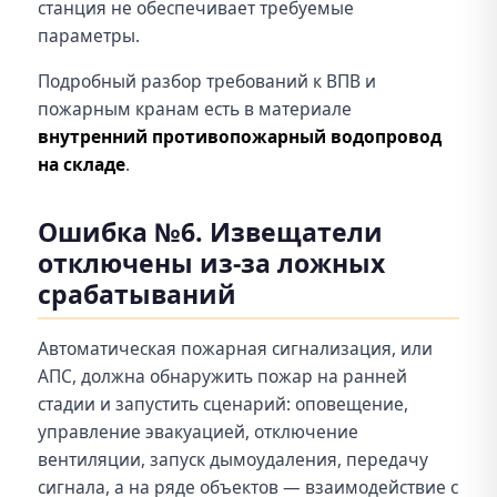
станция не обеспечивает требуемые
параметры.
Подробный разбор требований к ВПВ и
пожарным кранам есть в материале
внутренний противопожарный водопровод
на складе
.
Ошибка №6. Извещатели
отключены из-за ложных
срабатываний
Автоматическая пожарная сигнализация, или
АПС, должна обнаружить пожар на ранней
стадии и запустить сценарий: оповещение,
управление эвакуацией, отключение
вентиляции, запуск дымоудаления, передачу
сигнала, а на ряде объектов — взаимодействие с