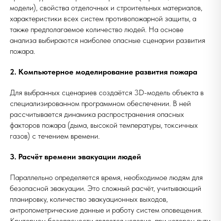
модели), свойства отделочных и строительных материалов,
характеристики всех систем противопожарной защиты, а
также предполагаемое количество людей. На основе
анализа выбираются наиболее опасные сценарии развития
пожара.
2. Компьютерное моделирование развития пожара
Для выбранных сценариев создаётся 3D-модель объекта в
специализированном программном обеспечении. В ней
рассчитывается динамика распространения опасных
факторов пожара (дыма, высокой температуры, токсичных
газов) с течением времени.
3. Расчёт времени эвакуации людей
Параллельно определяется время, необходимое людям для
безопасной эвакуации. Это сложный расчёт, учитывающий
планировку, количество эвакуационных выходов,
антропометрические данные и работу систем оповещения.
Критерием безопасности является условие, при котором пути