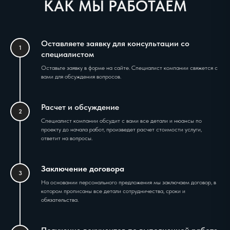
КАК МЫ РАБОТАЕМ
Оставляете заявку для консультации со
1
специалистом
Оставьте заявку в форме на сайте. Специалист компании свяжется с
вами для обсуждения вопросов.
Расчет и обсуждение
2
Специалист компании обсудит с вами все детали и нюансы по
проекту до начала работ, произведет расчет стоимости услуги,
ответит на вопросы.
Заключение договора
3
На основании персонального предложения мы заключаем договор, в
котором прописаны все детали сотрудничества, сроки и
обязательства.