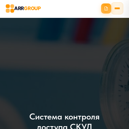
ARR
GROUP
Система контроля
доступа СКУД