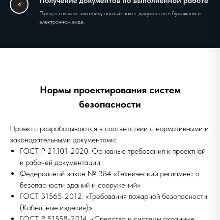
Получение документов по выполненной работе
4
Предоставляем заказчику полный пакет документов в бумажном и
электронном виде.
Нормы проектирования систем
безопасности
Проекты разрабатываются в соответствии с нормативными и
законодательными документами:
ГОСТ Р 21.101-2020. Основные требования к проектной
и рабочей документации
Федеральный закон № 384 «Технический регламент о
безопасности зданий и сооружений»
ГОСТ 31565-2012. «Требования пожарной безопасности
(Кабельные изделия)»
ГОСТ Р 51558-2014. «Средства и системы охранные