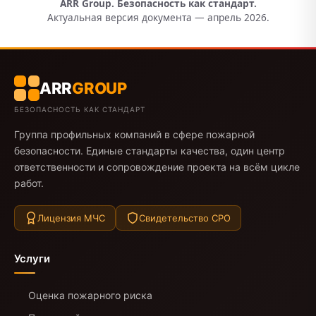
ARR Group. Безопасность как стандарт.
Актуальная версия документа — апрель 2026.
ARR
GROUP
БЕЗОПАСНОСТЬ КАК СТАНДАРТ
Группа профильных компаний в сфере пожарной
безопасности. Единые стандарты качества, один центр
ответственности и сопровождение проекта на всём цикле
работ.
Лицензия МЧС
Свидетельство СРО
Услуги
Оценка пожарного риска