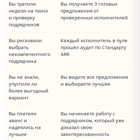
Вы тратили
Вы получаете 3 готовых
недели на поиск
предложения от
и проверку
проверенных исполнителей
подрядчиков
Вы рисковали
Каждый исполнитель в пуле
выбрать
прошёл аудит по Стандарту
некомпетентного
ARR
подрядчика
Вы не знали,
Вы видите все предложения
упустили ли
и выбираете лучшее
более выгодный
вариант
Вы платили
Вы начинаете работу с
аванс и
подрядчиком, который уже
надеялись на
доказал свою
лучшее
заинтересованность