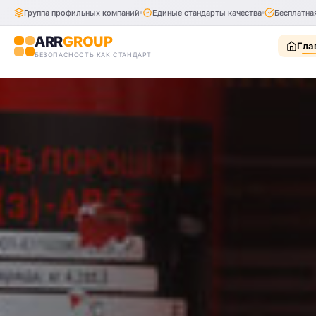
Группа профильных компаний
Единые стандарты качества
Бесплатна
ARR
GROUP
Гла
БЕЗОПАСНОСТЬ КАК СТАНДАРТ