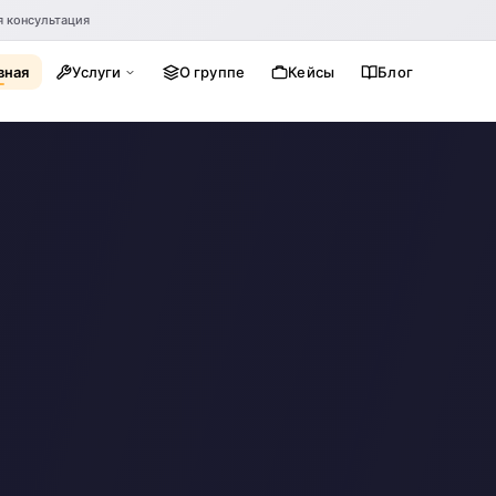
я консультация
вная
Услуги
О группе
Кейсы
Блог