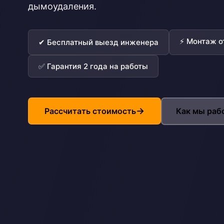
дымоудаления.
⚡ Монтаж от
✔ Бесплатный выезд инженера
✅ Гарантия 2 года на работы
Рассчитать стоимость
Как мы раб