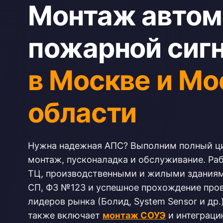
Монтаж автом
пожарной сиг
в Москве и Мо
области
Нужна надежная АПС? Выполним полный цик
монтаж, пусконаладка и обслуживание. Ра
ТЦ, производственными и жилыми зданиям
СП, ФЗ №123 и успешное прохождение про
лидеров рынка (Болид, System Sensor и др
также включает
монтаж СОУЭ
и интеграци