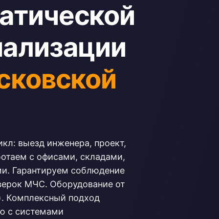
атической
нализации
сковской
л: выезд инженера, проект,
ботаем с офисами, складами,
и. Гарантируем соблюдение
верок МЧС. Оборудование от
.). Комплексный подход
ю с системами