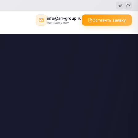
info@arr-group.ru
Оставить заявку
Напишите нам