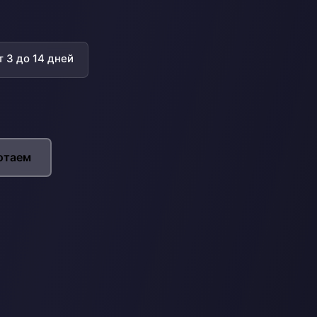
 3 до 14 дней
отаем