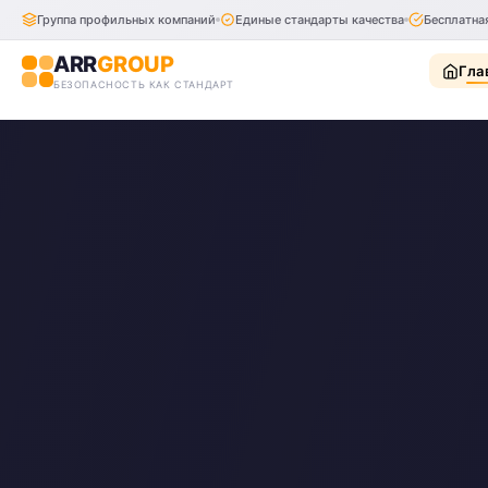
Группа профильных компаний
Единые стандарты качества
Бесплатна
ARR
GROUP
Гла
БЕЗОПАСНОСТЬ КАК СТАНДАРТ