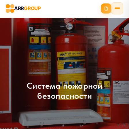
ARR
GROUP
Система пожарной
безопасности