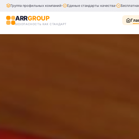
Группа профильных компаний
Единые стандарты качества
Бесплатна
ARR
GROUP
Гла
БЕЗОПАСНОСТЬ КАК СТАНДАРТ