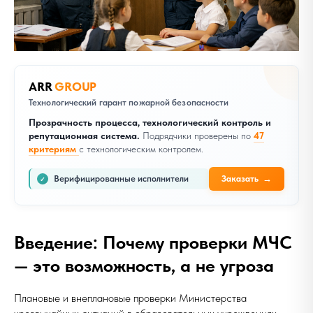
ARR
GROUP
Технологический гарант пожарной безопасности
Прозрачность процесса, технологический контроль и
репутационная система.
Подрядчики проверены по
47
критериям
с технологическим контролем.
Верифицированные исполнители
Заказать
→
✓
Введение: Почему проверки МЧС
— это возможность, а не угроза
Плановые и внеплановые проверки Министерства