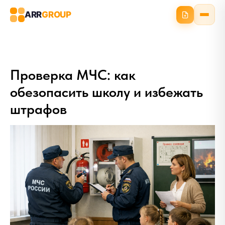
ARR
GROUP
Проверка МЧС: как
обезопасить школу и избежать
штрафов