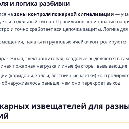
ля и логика разбивки
тся на
зоны контроля пожарной сигнализации
— учас
ется отдельный сигнал. Правильное зонирование напр
стро и точно сработает вся цепочка защиты. Логика для 
омещения, палаты и групповые ячейки контролируются 
прачечная, электрощитовая, кладовые выделяются в са
 иная пожарная нагрузка и иные факторы, вызывающие 
ции (коридоры, холлы, лестничные клетки) контролируют
 обнаруживалось раньше, чем оно перекроет выход.
жарных извещателей для разн
ий