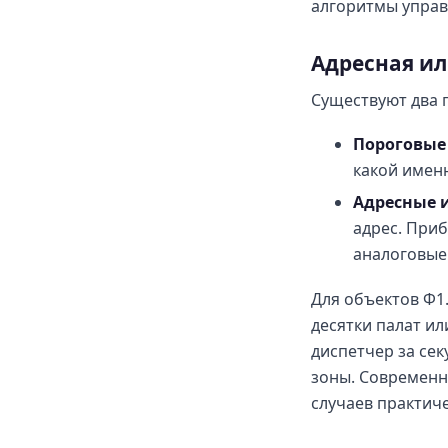
алгоритмы управ
Адресная ил
Существуют два 
Пороговые 
какой имен
Адресные 
адрес. При
аналоговые
Для объектов Ф1.
десятки палат ил
диспетчер за сек
зоны. Современн
случаев практич