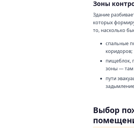
Зоны контро
Здание разбивае
которых формиру
то, насколько бы
спальные п
коридоров;
пищеблок, 
зоны — там
пути эвакуа
задымление
Выбор по
помещен