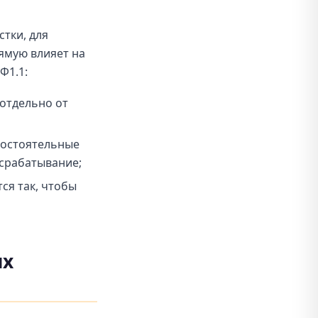
тки, для
ямую влияет на
Ф1.1:
отдельно от
мостоятельные
срабатывание;
ся так, чтобы
ых