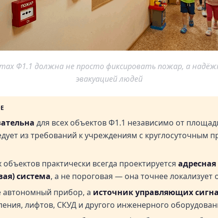
ктах Ф1.1 должна не просто фиксировать пожар, а надёж
эвакуацией людей
ОЕ
зательна
для всех объектов Ф1.1 независимо от площад
едует из требований к учреждениям с круглосуточным 
х объектов практически всегда проектируется
адресная 
вая) система
, а не пороговая — она точнее локализует о
 автономный прибор, а
источник управляющих сигн
ения, лифтов, СКУД и другого инженерного оборудован