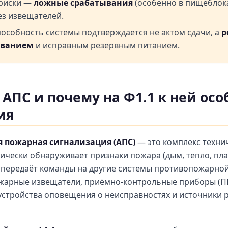
 риски —
ложные срабатывания
(особенно в пищеблок
з извещателей.
особность системы подтверждается не актом сдачи, а
р
иванием
и исправным резервным питанием.
 АПС и почему на Ф1.1 к ней ос
ия
 пожарная сигнализация (АПС)
— это комплекс технич
ически обнаруживает признаки пожара (дым, тепло, пл
и передаёт команды на другие системы противопожарной
ожарные извещатели, приёмно-контрольные приборы (П
 устройства оповещения о неисправностях и источники 