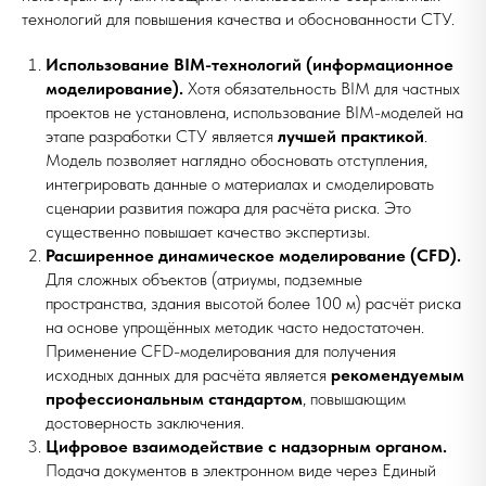
технологий для повышения качества и обоснованности СТУ.
Использование BIM-технологий (информационное
моделирование).
Хотя обязательность BIM для частных
проектов не установлена, использование BIM-моделей на
этапе разработки СТУ является
лучшей практикой
.
Модель позволяет наглядно обосновать отступления,
интегрировать данные о материалах и смоделировать
сценарии развития пожара для расчёта риска. Это
существенно повышает качество экспертизы.
Расширенное динамическое моделирование (CFD).
Для сложных объектов (атриумы, подземные
пространства, здания высотой более 100 м) расчёт риска
на основе упрощённых методик часто недостаточен.
Применение CFD-моделирования для получения
исходных данных для расчёта является
рекомендуемым
профессиональным стандартом
, повышающим
достоверность заключения.
Цифровое взаимодействие с надзорным органом.
Подача документов в электронном виде через Единый