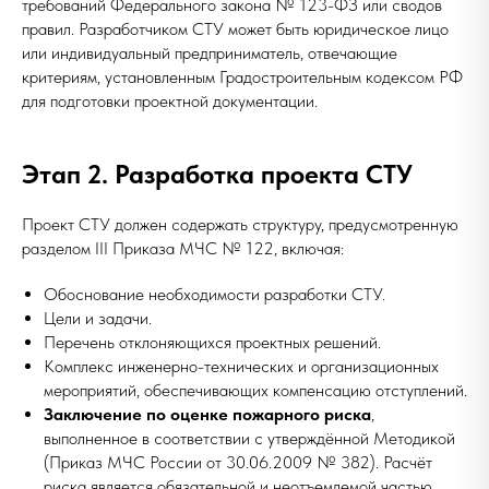
требований Федерального закона № 123-ФЗ или сводов
правил. Разработчиком СТУ может быть юридическое лицо
или индивидуальный предприниматель, отвечающие
критериям, установленным Градостроительным кодексом РФ
для подготовки проектной документации.
Этап 2. Разработка проекта СТУ
Проект СТУ должен содержать структуру, предусмотренную
разделом III Приказа МЧС № 122, включая:
Обоснование необходимости разработки СТУ.
Цели и задачи.
Перечень отклоняющихся проектных решений.
Комплекс инженерно-технических и организационных
мероприятий, обеспечивающих компенсацию отступлений.
Заключение по оценке пожарного риска
,
выполненное в соответствии с утверждённой Методикой
(Приказ МЧС России от 30.06.2009 № 382). Расчёт
риска является обязательной и неотъемлемой частью