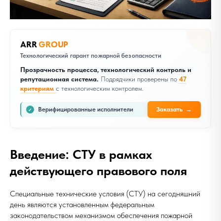
ARR
GROUP
Технологический гарант пожарной безопасности
Прозрачность процесса, технологический контроль и
репутационная система.
Подрядчики проверены по
47
критериям
с технологическим контролем.
Верифицированные исполнители
Заказать
→
✓
Введение: СТУ в рамках
действующего правового поля
Специальные технические условия (СТУ) на сегодняшний
день являются установленным федеральным
законодательством механизмом обеспечения пожарной