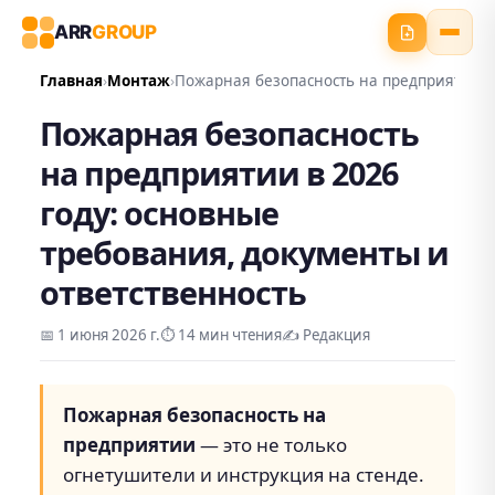
ARR
GROUP
Главная
Монтаж
Пожарная безопасность на предприятии 
Пожарная безопасность
на предприятии в 2026
году: основные
требования, документы и
ответственность
📅
1 июня 2026 г.
⏱️
14 мин чтения
✍️
Редакция
Пожарная безопасность на
предприятии
— это не только
огнетушители и инструкция на стенде.