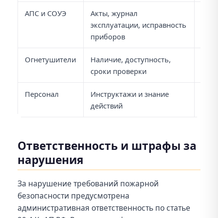
АПС и СОУЭ
Акты, журнал
Отк
эксплуатации, исправность
нет 
приборов
Огнетушители
Наличие, доступность,
Исте
сроки проверки
пло
Персонал
Инструктажи и знание
Сотр
действий
поря
Ответственность и штрафы за
нарушения
За нарушение требований пожарной
безопасности предусмотрена
административная ответственность по статье