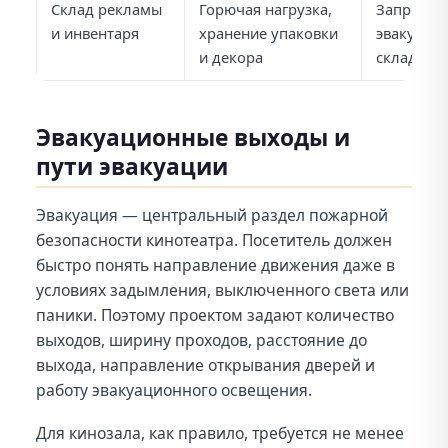
Склад рекламы
Горючая нагрузка,
Запрет хр
и инвентаря
хранение упаковки
эвакуации
и декора
складиро
Эвакуационные выходы и
пути эвакуации
Эвакуация — центральный раздел пожарной
безопасности кинотеатра. Посетитель должен
быстро понять направление движения даже в
условиях задымления, выключенного света или
паники. Поэтому проектом задают количество
выходов, ширину проходов, расстояние до
выхода, направление открывания дверей и
работу эвакуационного освещения.
Для кинозала, как правило, требуется не менее