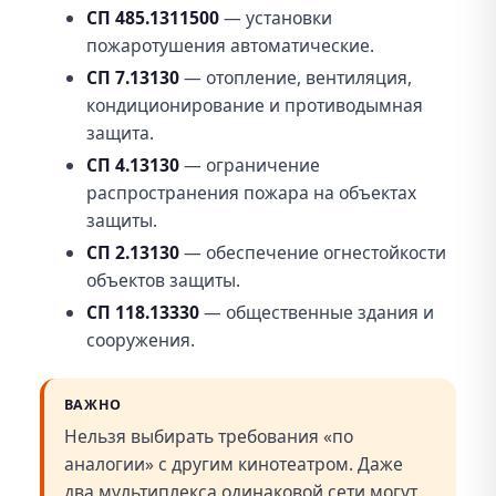
СП 485.1311500
— установки
пожаротушения автоматические.
СП 7.13130
— отопление, вентиляция,
кондиционирование и противодымная
защита.
СП 4.13130
— ограничение
распространения пожара на объектах
защиты.
СП 2.13130
— обеспечение огнестойкости
объектов защиты.
СП 118.13330
— общественные здания и
сооружения.
ВАЖНО
Нельзя выбирать требования «по
аналогии» с другим кинотеатром. Даже
два мультиплекса одинаковой сети могут