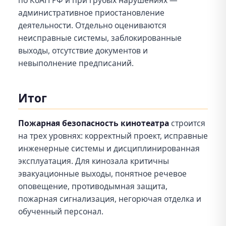
по КоАП РФ и при грубых нарушениях —
административное приостановление
деятельности. Отдельно оцениваются
неисправные системы, заблокированные
выходы, отсутствие документов и
невыполнение предписаний.
Итог
Пожарная безопасность кинотеатра
строится
на трех уровнях: корректный проект, исправные
инженерные системы и дисциплинированная
эксплуатация. Для кинозала критичны
эвакуационные выходы, понятное речевое
оповещение, противодымная защита,
пожарная сигнализация, негорючая отделка и
обученный персонал.