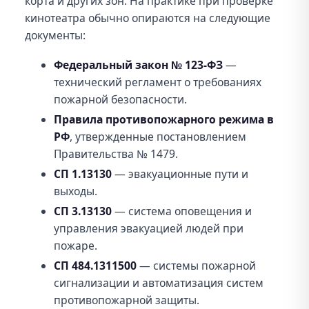
корта и других зон. На практике при проверке
кинотеатра обычно опираются на следующие
документы:
Федеральный закон № 123-ФЗ
—
технический регламент о требованиях
пожарной безопасности.
Правила противопожарного режима в
РФ
, утвержденные постановлением
Правительства № 1479.
СП 1.13130
— эвакуационные пути и
выходы.
СП 3.13130
— система оповещения и
управления эвакуацией людей при
пожаре.
СП 484.1311500
— системы пожарной
сигнализации и автоматизация систем
противопожарной защиты.