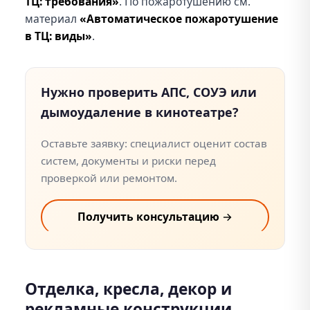
ТЦ: требования»
. По пожаротушению см.
материал
«Автоматическое пожаротушение
в ТЦ: виды»
.
Нужно проверить АПС, СОУЭ или
дымоудаление в кинотеатре?
Оставьте заявку: специалист оценит состав
систем, документы и риски перед
проверкой или ремонтом.
Получить консультацию →
Отделка, кресла, декор и
рекламные конструкции