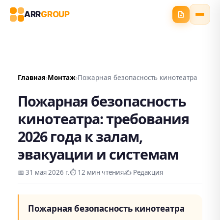
ARR
GROUP
Главная
Монтаж
Пожарная безопасность кинотеатра
Пожарная безопасность
кинотеатра: требования
2026 года к залам,
эвакуации и системам
📅
31 мая 2026 г.
⏱️ 12 мин чтения
✍️
Редакция
Пожарная безопасность кинотеатра