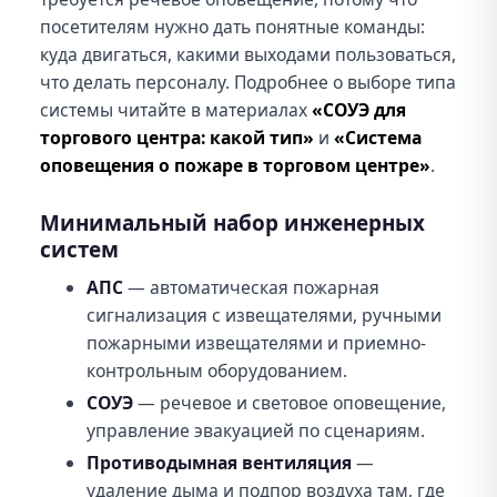
посетителям нужно дать понятные команды:
куда двигаться, какими выходами пользоваться,
что делать персоналу. Подробнее о выборе типа
системы читайте в материалах
«СОУЭ для
торгового центра: какой тип»
и
«Система
оповещения о пожаре в торговом центре»
.
Минимальный набор инженерных
систем
АПС
— автоматическая пожарная
сигнализация с извещателями, ручными
пожарными извещателями и приемно-
контрольным оборудованием.
СОУЭ
— речевое и световое оповещение,
управление эвакуацией по сценариям.
Противодымная вентиляция
—
удаление дыма и подпор воздуха там, где