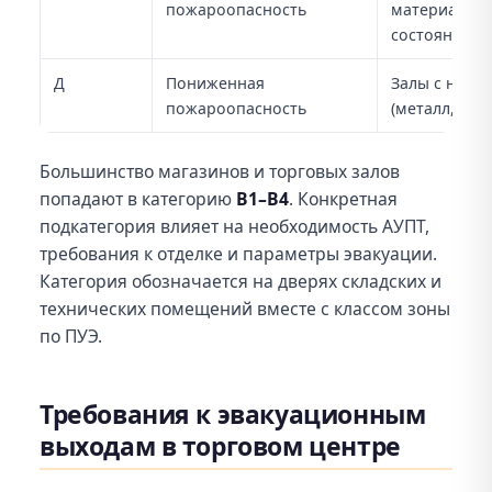
пожароопасность
материалами
состоянии
Д
Пониженная
Залы с него
пожароопасность
(металл, кер
Большинство магазинов и торговых залов
попадают в категорию
В1–В4
. Конкретная
подкатегория влияет на необходимость АУПТ,
требования к отделке и параметры эвакуации.
Категория обозначается на дверях складских и
технических помещений вместе с классом зоны
по ПУЭ.
Требования к эвакуационным
выходам в торговом центре