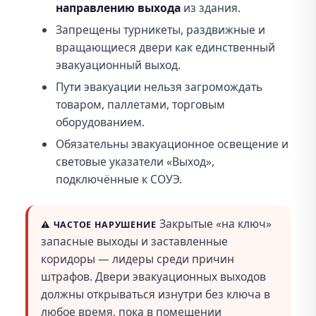
направлению выхода
из здания.
Запрещены турникеты, раздвижные и
вращающиеся двери как единственный
эвакуационный выход.
Пути эвакуации нельзя загромождать
товаром, паллетами, торговым
оборудованием.
Обязательны эвакуационное освещение и
световые указатели «Выход»,
подключённые к СОУЭ.
Закрытые «на ключ»
⚠️
ЧАСТОЕ НАРУШЕНИЕ
запасные выходы и заставленные
коридоры — лидеры среди причин
штрафов. Двери эвакуационных выходов
должны открываться изнутри без ключа в
любое время, пока в помещении