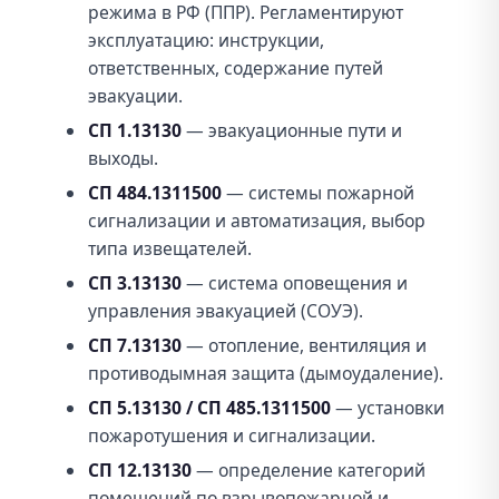
режима в РФ (ППР). Регламентируют
эксплуатацию: инструкции,
ответственных, содержание путей
эвакуации.
СП 1.13130
— эвакуационные пути и
выходы.
СП 484.1311500
— системы пожарной
сигнализации и автоматизация, выбор
типа извещателей.
СП 3.13130
— система оповещения и
управления эвакуацией (СОУЭ).
СП 7.13130
— отопление, вентиляция и
противодымная защита (дымоудаление).
СП 5.13130 / СП 485.1311500
— установки
пожаротушения и сигнализации.
СП 12.13130
— определение категорий
помещений по взрывопожарной и