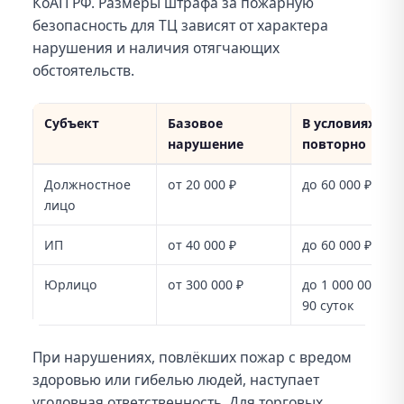
КоАП РФ. Размеры штрафа за пожарную
безопасность для ТЦ зависят от характера
нарушения и наличия отягчающих
обстоятельств.
Субъект
Базовое
В условиях ос
нарушение
повторно
Ориентировочные штрафы по ст. 20.4 КоАП РФ
Должностное
от 20 000 ₽
до 60 000 ₽
лицо
ИП
от 40 000 ₽
до 60 000 ₽ / п
Юрлицо
от 300 000 ₽
до 1 000 000 ₽ 
90 суток
При нарушениях, повлёкших пожар с вредом
здоровью или гибелью людей, наступает
уголовная ответственность. Для торговых