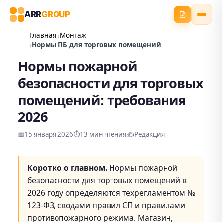
ARR
GROUP
Главная
Монтаж
Нормы ПБ для торговых помещений
Нормы пожарной
безопасности для торговых
помещений: требования
2026
📅
15 января 2026
⏱️
13 мин чтения
✍️
Редакция
Коротко о главном.
Нормы пожарной
безопасности для торговых помещений в
2026 году определяются техрегламентом №
123-ФЗ, сводами правил СП и правилами
противопожарного режима. Магазин,