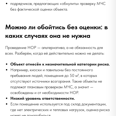
подрядчиков, предлагающих «обнулить» проверку МЧС
без фактической оценки объекта.
Можно ли обойтись без оценки: в
каких случаях она не нужна
Проведение НОР — альтернатива, а не обязанность для
всех. Разберём, когда её действительно можно не делать:
Объект отнесён к незначительной категории риска.
Например, киоски и павильоны без постоянного
пребывания людей, помещения до 50 м², в которых
отсутствуют источники возгорания. Такие объекты не
подлежат плановым проверкам МЧС, а значит —
освобождены и от необходимости НОР.
Низкий уровень ответственности.
Если помещение используется под склад документации,
где нет электрических и тепловых нагрузок, оценка риска
может не понадобиться.