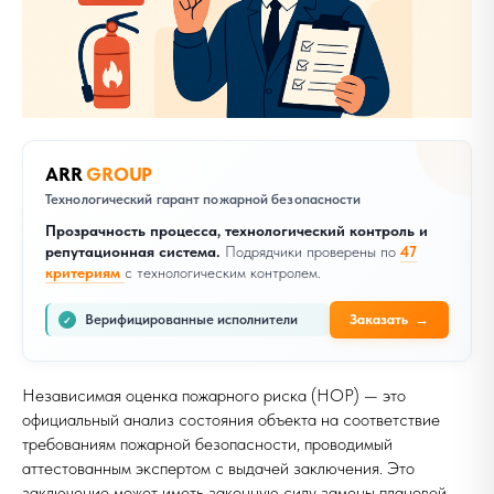
ARR
GROUP
Технологический гарант пожарной безопасности
Прозрачность процесса, технологический контроль и
репутационная система.
Подрядчики проверены по
47
критериям
с технологическим контролем.
Верифицированные исполнители
Заказать
→
✓
Независимая оценка пожарного риска (НОР) — это
официальный анализ состояния объекта на соответствие
требованиям пожарной безопасности, проводимый
аттестованным экспертом с выдачей заключения. Это
заключение может иметь законную силу замены плановой