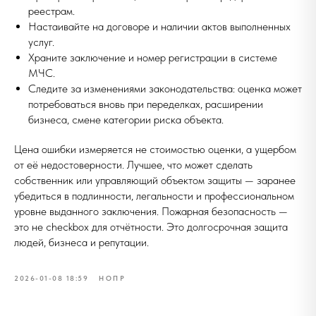
реестрам.
Настаивайте на договоре и наличии актов выполненных
услуг.
Храните заключение и номер регистрации в системе
МЧС.
Следите за изменениями законодательства: оценка может
потребоваться вновь при переделках, расширении
бизнеса, смене категории риска объекта.
Цена ошибки измеряется не стоимостью оценки, а ущербом
от её недостоверности. Лучшее, что может сделать
собственник или управляющий объектом защиты — заранее
убедиться в подлинности, легальности и профессиональном
уровне выданного заключения. Пожарная безопасность —
это не checkbox для отчётности. Это долгосрочная защита
людей, бизнеса и репутации.
2026-01-08 18:59
НОПР