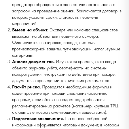
арендатора обращается в экспертную организацию с
запросом на проведение оценки. Заключается договор, в
котором указаны сроки, стоимость, перечень
мероприятий.
Выезд на объект.
Эксперт или команда специалистов
выезжают на объект для первичного осмотра.
Фиксируются планировка, выходы, системы
противопожарной защиты, пути эвакуации, используемые
материалы.
Анализ документов.
Изучаются проекты, акты ввода
объекта, журналы учёта, сертификаты на системы
пожаротушения, инструкции по действиям при пожаре,
документы о проведении технических регламентов.
Расчёт риска.
Проводятся необходимые формулы и
моделирование при помощи специализированных
программ, если объект попадает под требования
регламентированных расчётов (например, крупные ТРЦ,
склады с легковоспламеняющимися веществами).
Подготовка заключения.
На основе собранной
информации оформляется итоговый документ, в котором