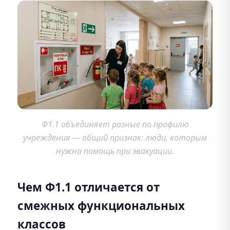
Ф1.1 объединяет разные по профилю
учреждения — общий признак: люди, которым
нужна помощь при эвакуации.
Чем Ф1.1 отличается от
смежных функциональных
классов