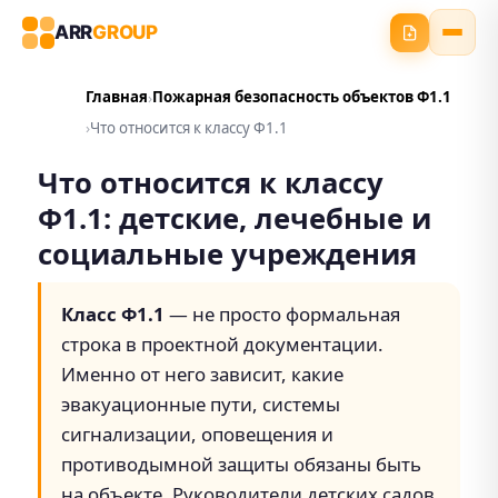
ARR
GROUP
Главная
Пожарная безопасность объектов Ф1.1
Что относится к классу Ф1.1
Что относится к классу
Ф1.1: детские, лечебные и
социальные учреждения
Класс Ф1.1
— не просто формальная
строка в проектной документации.
Именно от него зависит, какие
эвакуационные пути, системы
сигнализации, оповещения и
противодымной защиты обязаны быть
на объекте. Руководители детских садов,