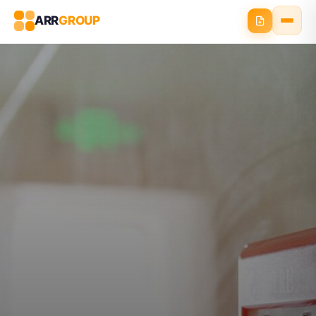
ARR
GROUP