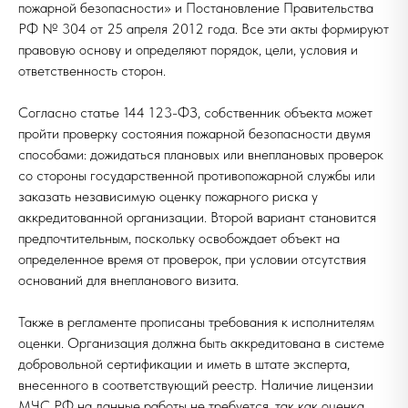
пожарной безопасности» и Постановление Правительства
РФ № 304 от 25 апреля 2012 года. Все эти акты формируют
правовую основу и определяют порядок, цели, условия и
ответственность сторон.
Согласно статье 144 123-ФЗ, собственник объекта может
пройти проверку состояния пожарной безопасности двумя
способами: дожидаться плановых или внеплановых проверок
со стороны государственной противопожарной службы или
заказать независимую оценку пожарного риска у
аккредитованной организации. Второй вариант становится
предпочтительным, поскольку освобождает объект на
определенное время от проверок, при условии отсутствия
оснований для внепланового визита.
Также в регламенте прописаны требования к исполнителям
оценки. Организация должна быть аккредитована в системе
добровольной сертификации и иметь в штате эксперта,
внесенного в соответствующий реестр. Наличие лицензии
МЧС РФ на данные работы не требуется, так как оценка