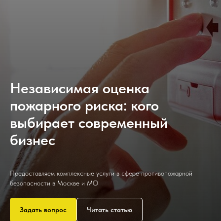
Независимая оценка
пожарного риска: кого
выбирает современный
бизнес
Предоставляем комплексные услуги в сфере противопожарной
безопасности в Москве и МО
Задать вопрос
Читать статью