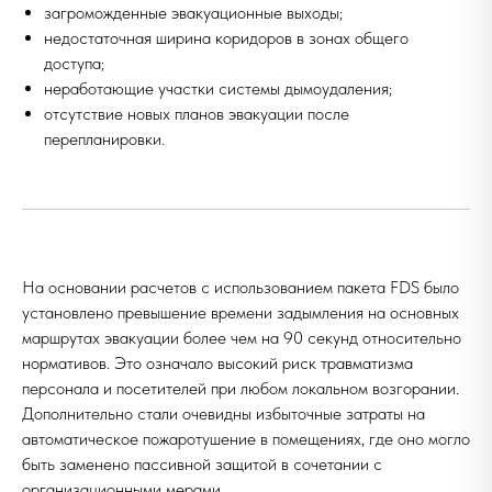
загроможденные эвакуационные выходы;
недостаточная ширина коридоров в зонах общего
доступа;
неработающие участки системы дымоудаления;
отсутствие новых планов эвакуации после
перепланировки.
На основании расчетов с использованием пакета FDS было
установлено превышение времени задымления на основных
маршрутах эвакуации более чем на 90 секунд относительно
нормативов. Это означало высокий риск травматизма
персонала и посетителей при любом локальном возгорании.
Дополнительно стали очевидны избыточные затраты на
автоматическое пожаротушение в помещениях, где оно могло
быть заменено пассивной защитой в сочетании с
организационными мерами.