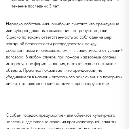
течение последних 3 лет.
Нередко собственники ошибочно считают, что арендуемые
или субарендованные помещения не требуют оценки.
Однако по закону ответственность за соблюдение мер
пожарной безопасности распределяется между
собственником и пользователем — в зависимости от условий
договора. В любом случае, при пожаре надзорные органы
интересует не форма владения, а фактическое состояние
объекта. Практика показывает, что арендаторы, не
убедившиеся в наличии актуального заключения о пожарном
риске, становятся сопричастными к правонарушениям.
Особый порядок предусмотрен для объектов культурного
наследия, где типовые решения противопожарной защиты
невозможны. В таких случаях независимая оценка