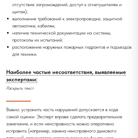
отсутствие загромождений, доступ к огнетушителям и
щитам);
выполнение требований к электропроводке, защитной
автоматике, кабелям;
наличие технической документации на системы,
протоколы их испытаний;
расположение наружных пожарных гидрантов и подъездов
для техники.
Наиболее частые несоответствия, выявляемые
экспертами:
Раскрыть текст
Важно: устранить часть нарушений допускается в ходе
самой оценки. Эксперт вправе сделать предварительное
замечание, и если неисправность можно оперативно
исправить (например, замена неисправного дымового
датчика), допускается корректировка до финального