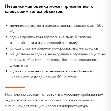
Независимая оценка может применяться к
следующим типам объектов:
административные и офисные здания площадью до 1500
м²;
здания предприятий торговли (не выше II степени
огнестойкости и ограниченной площади);
склады с малым объемом пожароопасных материалов;
общественные здания, не входящие в перечень социально
значимых объектов — детсады, больницы, пансионаты,
школы и т.п.;
здания гостиничного назначения, кроме объектов с
численностью людей свыше 50 на этаже.
Исключение составляют объекты с массовым пребыванием
людей, высокой пожарной опасностью или критическим
значением для функционирования инфраструктуры.