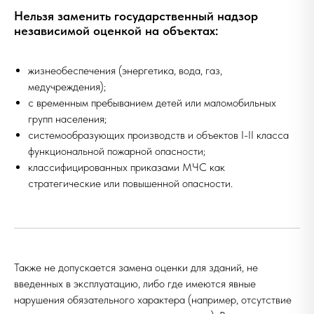
Нельзя заменить государственный надзор
независимой оценкой на объектах:
жизнеобеспечения (энергетика, вода, газ,
медучреждения);
с временным пребыванием детей или маломобильных
групп населения;
системообразующих производств и объектов I-II класса
функциональной пожарной опасности;
классифицированных приказами МЧС как
стратегические или повышенной опасности.
Также не допускается замена оценки для зданий, не
введенных в эксплуатацию, либо где имеются явные
нарушения обязательного характера (например, отсутствие