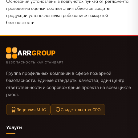
Основания установлены в подпунктах пункта 61 регламента
проведения оценки соответствия объектов защиты
продукции установленным требованиям пожарной
безопасности.
ARR
GROUP
БЕЗОПАСНОСТЬ КАК СТАНДАРТ
Группа профильных компаний в сфере пожарной
безопасности. Единые стандарты качества, один центр
ответственности и сопровождение проекта на всём цикле
работ.
Лицензия МЧС
Свидетельство СРО
Услуги