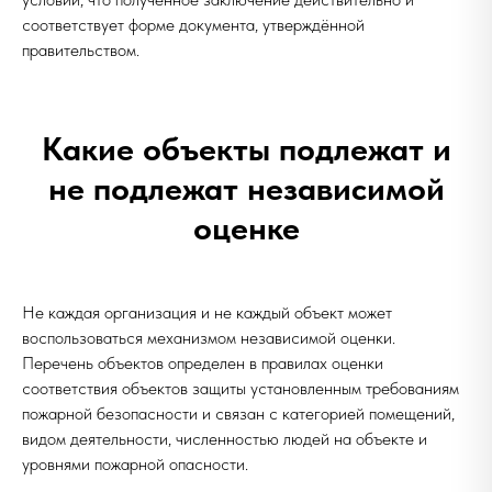
соответствует форме документа, утверждённой
правительством.
Какие объекты подлежат и
не подлежат независимой
оценке
Не каждая организация и не каждый объект может
воспользоваться механизмом независимой оценки.
Перечень объектов определен в правилах оценки
соответствия объектов защиты установленным требованиям
пожарной безопасности и связан с категорией помещений,
видом деятельности, численностью людей на объекте и
уровнями пожарной опасности.