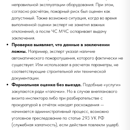
неправильной эксплуатации оборудования. При этом,
согласно расчётам, пожарный риск был оценен как
допустимый. Также возможна ситуация, когда во время
выполненной оценки эксперт не заметил важных
отклонений, а после ЧС МЧС оспаривает выдачу
заключения.
Проверка выявляет, что данные в заключении
ложны.
Например, эксперт указал наличие
автоматического пожаротушения, которого фактически не
существует. Или использовал в расчетах параметры, не
соответствующие строительной или технической
документации.
Формальная оценка без выезда.
Подобные «услуги»
закупаются ради «галочки». Но в случае внепланового
визита инспектора либо при разбирательстве с
прокуратурой в отчётах находят расхождения —
начинается административный процесс, возможно
уголовное преследование по статье 293 УК РФ
(служебная халатность), если действия повлекли ущерб.