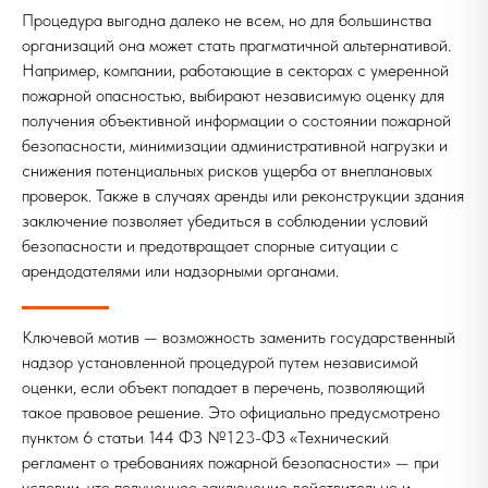
Процедура выгодна далеко не всем, но для большинства
организаций она может стать прагматичной альтернативой.
Например, компании, работающие в секторах с умеренной
пожарной опасностью, выбирают независимую оценку для
получения объективной информации о состоянии пожарной
безопасности, минимизации административной нагрузки и
снижения потенциальных рисков ущерба от внеплановых
проверок. Также в случаях аренды или реконструкции здания
заключение позволяет убедиться в соблюдении условий
безопасности и предотвращает спорные ситуации с
арендодателями или надзорными органами.
Ключевой мотив — возможность заменить государственный
надзор установленной процедурой путем независимой
оценки, если объект попадает в перечень, позволяющий
такое правовое решение. Это официально предусмотрено
пунктом 6 статьи 144 ФЗ №123-ФЗ «Технический
регламент о требованиях пожарной безопасности» — при
условии, что полученное заключение действительно и