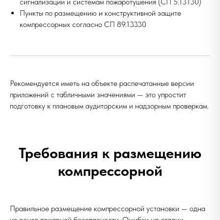
сигнализации и системам пожаротушения (СП 5.13130)
Пункты по размещению и конструктивной защите
компрессорных согласно СП 89.13330
Рекомендуется иметь на объекте распечатанные версии
приложений с табличными значениями — это упростит
подготовку к плановым аудиторским и надзорным проверкам.
Требования к размещению
компрессорной
Правильное
размещение компрессорной установки
— одна
из основ пожарной безопасности. Ошибки на стадии