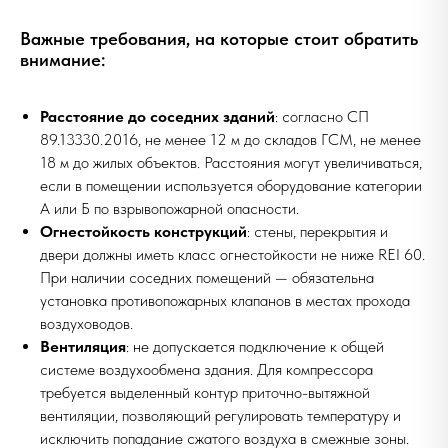
Важные требования, на которые стоит обратить
внимание:
Расстояние до соседних зданий
: согласно СП
89.13330.2016, не менее 12 м до складов ГСМ, не менее
18 м до жилых объектов. Расстояния могут увеличиваться,
если в помещении используется оборудование категории
А или Б по взрывопожарной опасности.
Огнестойкость конструкций
: стены, перекрытия и
двери должны иметь класс огнестойкости не ниже REI 60.
При наличии соседних помещений — обязательна
установка противопожарных клапанов в местах прохода
воздуховодов.
Вентиляция
: не допускается подключение к общей
системе воздухообмена здания. Для компрессора
требуется выделенный контур приточно-вытяжной
вентиляции, позволяющий регулировать температуру и
исключить попадание сжатого воздуха в смежные зоны.