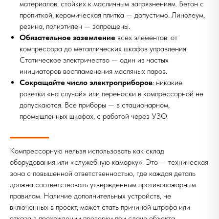
материалов, стойких к масличным загрязнениям. Бетон с
пропиткой, керамическая плитка — допустимо. Линолеум,
резина, полиэтилен — запрещены.
Обязательное заземление
всех элементов: от
компрессора до металлических шкафов управления.
Статическое электричество — один из частых
инициаторов воспламенения масляных паров.
Сокращайте число электроприборов
: никакие
розетки «на случай» или переноски в компрессорной не
допускаются. Все приборы — в стационарном,
промышленных шкафах, с работой через УЗО.
Компрессорную нельзя использовать как склад
оборудования или «служебную каморку». Это — техническая
зона с повышенной ответственностью, где каждая деталь
должна соответствовать утвержденным противопожарным
правилам. Наличие дополнительных устройств, не
включенных в проект, может стать причиной штрафа или
отказа в прохождении проверки при сдаче объекта.