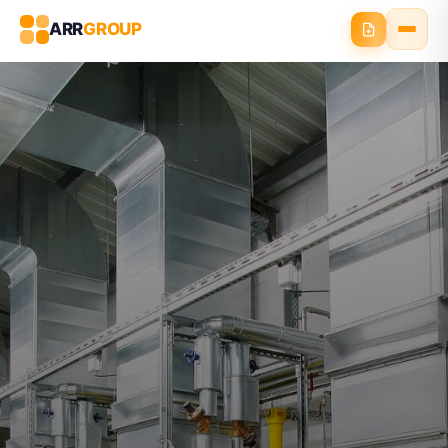
ARR
GROUP