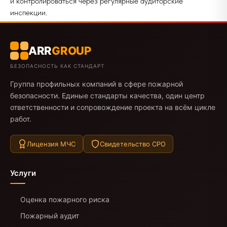
и контролироваться через регулярные аудиторские
инспекции.
ARR
GROUP
БЕЗОПАСНОСТЬ КАК СТАНДАРТ
Группа профильных компаний в сфере пожарной
безопасности. Единые стандарты качества, один центр
ответственности и сопровождение проекта на всём цикле
работ.
Лицензия МЧС
Свидетельство СРО
Услуги
Оценка пожарного риска
Пожарный аудит