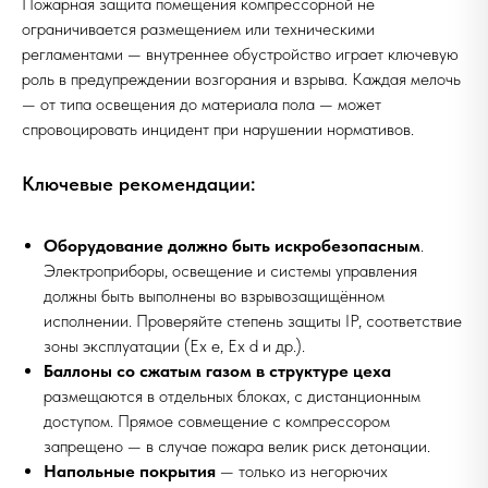
Пожарная защита помещения компрессорной не
ограничивается размещением или техническими
регламентами — внутреннее обустройство играет ключевую
роль в предупреждении возгорания и взрыва. Каждая мелочь
— от типа освещения до материала пола — может
спровоцировать инцидент при нарушении нормативов.
Ключевые рекомендации:
Оборудование должно быть искробезопасным
.
Электроприборы, освещение и системы управления
должны быть выполнены во взрывозащищённом
исполнении. Проверяйте степень защиты IP, соответствие
зоны эксплуатации (Ex e, Ex d и др.).
Баллоны со сжатым газом в структуре цеха
размещаются в отдельных блоках, с дистанционным
доступом. Прямое совмещение с компрессором
запрещено — в случае пожара велик риск детонации.
Напольные покрытия
— только из негорючих