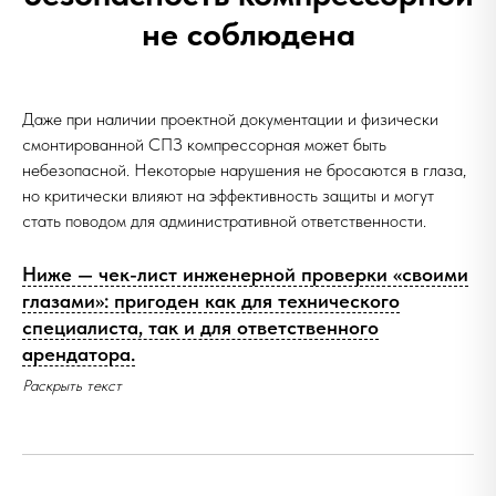
не соблюдена
Даже при наличии проектной документации и физически
смонтированной СПЗ компрессорная может быть
небезопасной. Некоторые нарушения не бросаются в глаза,
но критически влияют на эффективность защиты и могут
стать поводом для административной ответственности.
Ниже — чек-лист инженерной проверки «своими
глазами»: пригоден как для технического
специалиста, так и для ответственного
арендатора.
Раскрыть текст